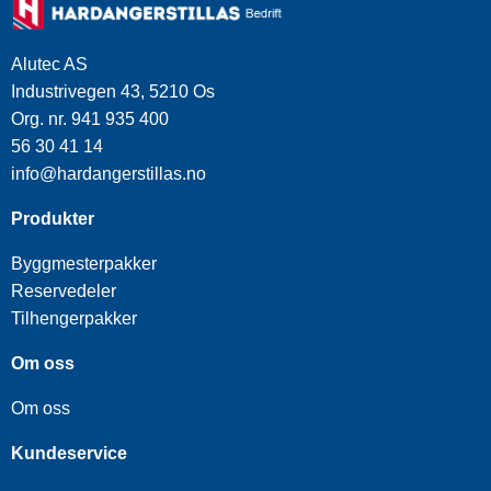
Alutec AS
Industrivegen 43, 5210 Os
Org. nr. 941 935 400
56 30 41 14
info@hardangerstillas.no
Produkter
Byggmesterpakker
Reservedeler
Tilhengerpakker
Om oss
Om oss
Kundeservice