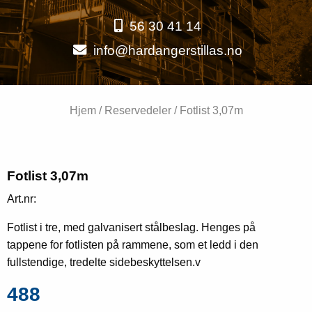
56 30 41 14
info@hardangerstillas.no
Hjem
/
Reservedeler
/ Fotlist 3,07m
Fotlist 3,07m
Art.nr:
Fotlist i tre, med galvanisert stålbeslag. Henges på
tappene for fotlisten på rammene, som et ledd i den
fullstendige, tredelte sidebeskyttelsen.v
488