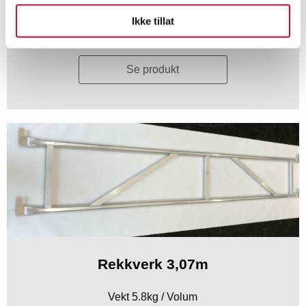
Ikke tillat
Eks. mva
Se produkt
Rekkverk 3,07m
Vekt 5.8kg / Volum