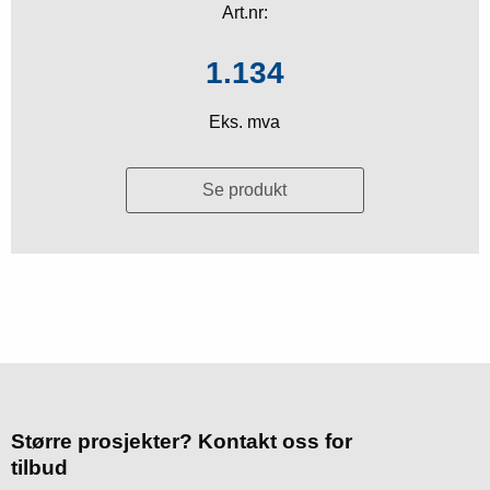
Art.nr:
1.134
Eks. mva
Se produkt
Større prosjekter? Kontakt oss for
tilbud