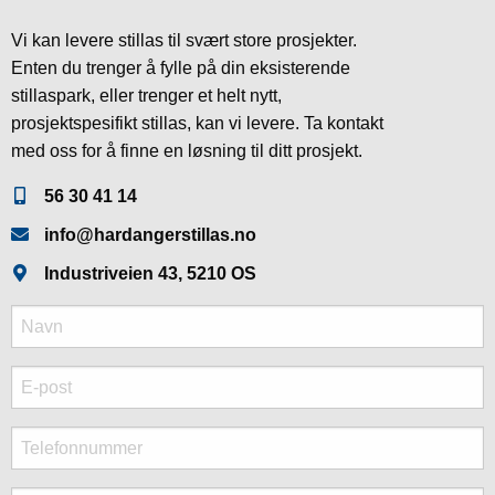
Vi kan levere stillas til svært store prosjekter.
Enten du trenger å fylle på din eksisterende
stillaspark, eller trenger et helt nytt,
prosjektspesifikt stillas, kan vi levere. Ta kontakt
med oss for å finne en løsning til ditt prosjekt.
56 30 41 14
info@hardangerstillas.no
Industriveien 43, 5210 OS