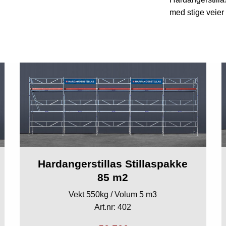
med stige veier
Hardangerstillas Stillaspakke
85 m2
Vekt 550kg / Volum 5 m3
Art.nr: 402