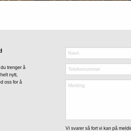
d
n du trenger å
helt nytt,
ed oss for å
Vi svarer så fort vi kan på meldi