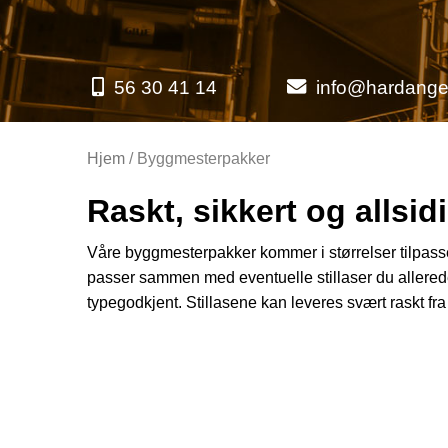
56 30 41 14
info@hardanger
Hjem
/ Byggmesterpakker
Raskt, sikkert og allsid
Våre byggmesterpakker kommer i størrelser tilpass
passer sammen med eventuelle stillaser du allerede
typegodkjent. Stillasene kan leveres svært raskt fra 