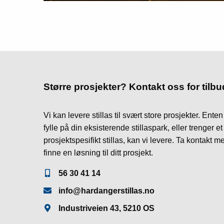
Større prosjekter? Kontakt oss for tilbu
Vi kan levere stillas til svært store prosjekter. Ente
fylle på din eksisterende stillaspark, eller trenger et 
prosjektspesifikt stillas, kan vi levere. Ta kontakt m
finne en løsning til ditt prosjekt.
56 30 41 14
info@hardangerstillas.no
Industriveien 43, 5210 OS