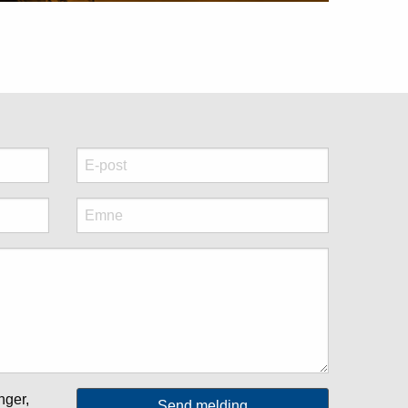
nger,