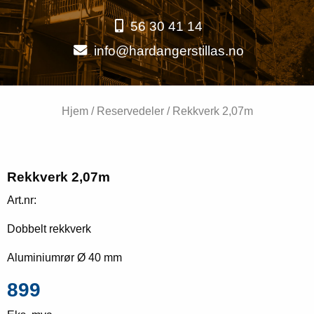
56 30 41 14
info@hardangerstillas.no
Hjem
/
Reservedeler
/ Rekkverk 2,07m
Rekkverk 2,07m
Art.nr:
Dobbelt rekkverk
Aluminiumrør Ø 40 mm
899