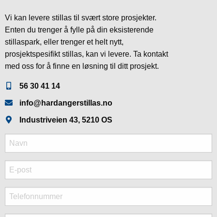
Vi kan levere stillas til svært store prosjekter.
Enten du trenger å fylle på din eksisterende
stillaspark, eller trenger et helt nytt,
prosjektspesifikt stillas, kan vi levere. Ta kontakt
med oss for å finne en løsning til ditt prosjekt.
56 30 41 14
info@hardangerstillas.no
Industriveien 43, 5210 OS