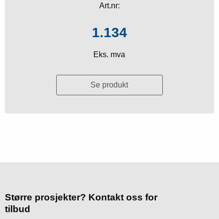
Art.nr:
1.134
Eks. mva
Se produkt
Større prosjekter? Kontakt oss for
tilbud