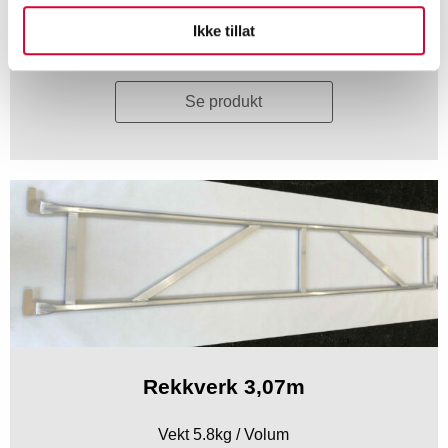
Ikke tillat
Eks. mva
Se produkt
Rekkverk 3,07m
Vekt 5.8kg / Volum