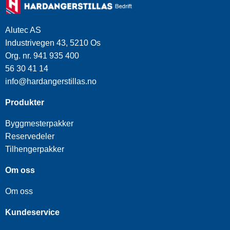
Alutec AS
Industrivegen 43, 5210 Os
Org. nr. 941 935 400
56 30 41 14
info@hardangerstillas.no
Produkter
Byggmesterpakker
Reservedeler
Tilhengerpakker
Om oss
Om oss
Kundeservice