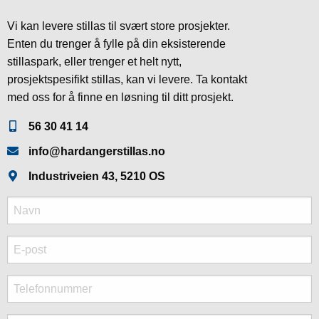
Vi kan levere stillas til svært store prosjekter.
Enten du trenger å fylle på din eksisterende
stillaspark, eller trenger et helt nytt,
prosjektspesifikt stillas, kan vi levere. Ta kontakt
med oss for å finne en løsning til ditt prosjekt.
56 30 41 14
info@hardangerstillas.no
Industriveien 43, 5210 OS