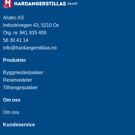
Alutec AS
Industrivegen 43, 5210 Os
Org. nr. 941 935 400
56 30 41 14
info@hardangerstillas.no
Produkter
Byggmesterpakker
Reservedeler
Tilhengerpakker
Om oss
Om oss
Kundeservice