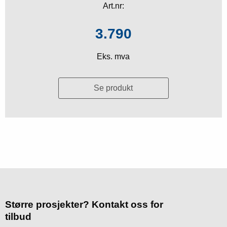
Art.nr:
3.790
Eks. mva
Se produkt
Større prosjekter? Kontakt oss for
tilbud