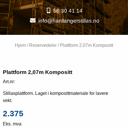
56 30 41 14
info@hardangerstillas.no
Hjem
/
Reservedeler
/ Plattform 2,07m Kompositt
Plattform 2,07m Kompositt
Art.nr:
Stillasplattform. Laget i komposittmateriale for lavere
vekt.
2.375
Eks. mva