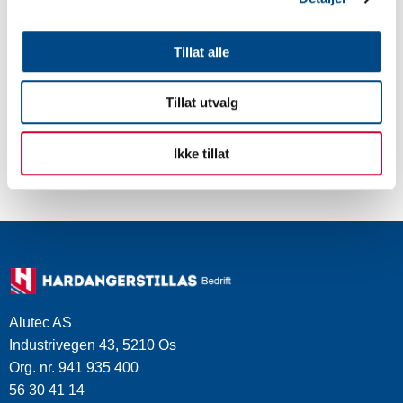
Tillat alle
Tillat utvalg
Ikke tillat
Alutec AS
Industrivegen 43, 5210 Os
Org. nr. 941 935 400
56 30 41 14