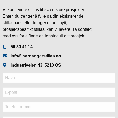
Vi kan levere stillas til svært store prosjekter.
Enten du trenger å fylle på din eksisterende
stillaspark, eller trenger et helt nytt,
prosjektspesifikt stillas, kan vi levere. Ta kontakt
med oss for å finne en løsning til ditt prosjekt.
56 30 41 14
info@hardangerstillas.no
Industriveien 43, 5210 OS