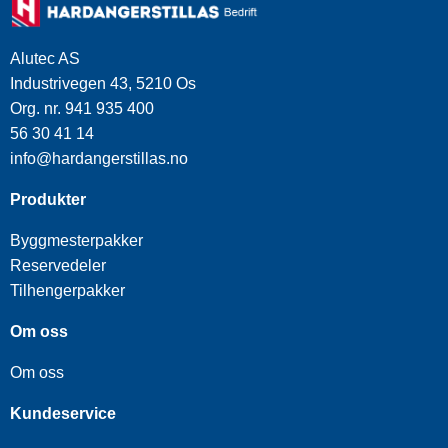
Alutec AS
Industrivegen 43, 5210 Os
Org. nr. 941 935 400
56 30 41 14
info@hardangerstillas.no
Produkter
Byggmesterpakker
Reservedeler
Tilhengerpakker
Om oss
Om oss
Kundeservice