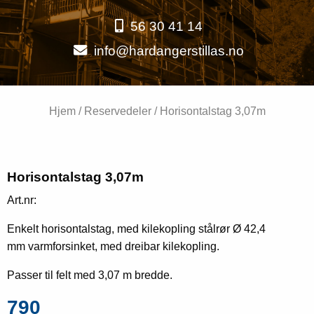
56 30 41 14
info@hardangerstillas.no
Hjem
/
Reservedeler
/ Horisontalstag 3,07m
Horisontalstag 3,07m
Art.nr:
Enkelt horisontalstag, med kilekopling stålrør Ø 42,4
mm varmforsinket, med dreibar kilekopling.
Passer til felt med 3,07 m bredde.
790