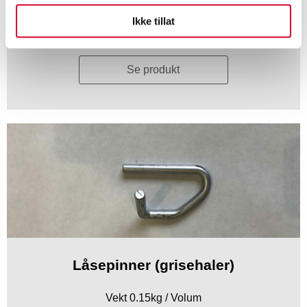
Ikke tillat
Eks. mva
Se produkt
Låsepinner (grisehaler)
Vekt 0.15kg / Volum